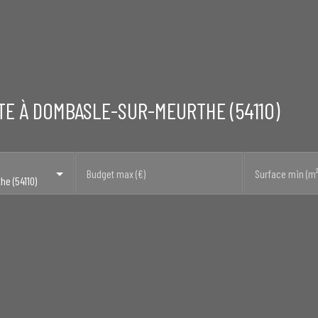
TE À DOMBASLE-SUR-MEURTHE (54110)
Budget max (€)
Surface min (m²
e (54110)