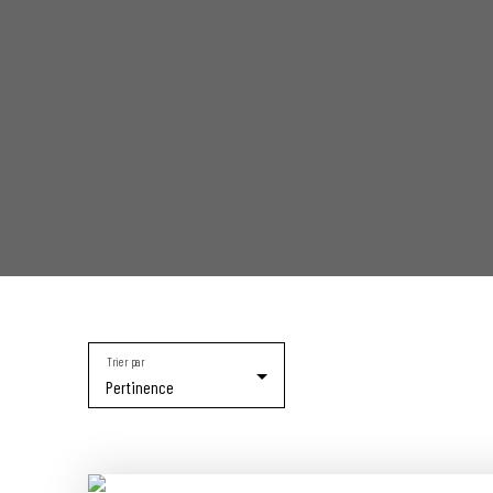
Trier par
Pertinence