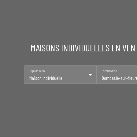
MAISONS INDIVIDUELLES EN VEN
Type de bien
Localisation
Maison Individuelle
Dombasle-sur-Meurth