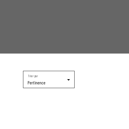
Trier par
Pertinence