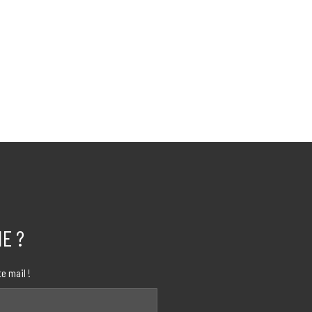
E ?
e mail !