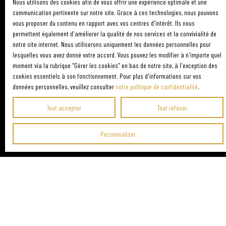
Nous utilisons des cookies afin de vous offrir une expérience optimale et une
communication pertinente sur notre site. Grace à ces technologies, nous pouvons
vous proposer du contenu en rapport avec vos centres d'intérêt. Ils nous
permettent également d'améliorer la qualité de nos services et la convivialité de
notre site internet. Nous utiliserons uniquement les données personnelles pour
lesquelles vous avez donné votre accord. Vous pouvez les modifier à n'importe quel
moment via la rubrique ″Gérer les cookies″ en bas de notre site, à l'exception des
cookies essentiels à son fonctionnement. Pour plus d'informations sur vos
données personnelles, veuillez consulter
notre politique de confidentialité
.
Tout accepter
Tout refuser
Personnaliser
SÉCURISEZ VOTRE PROJET
GRÂCE À UNE ESTIMATION FIABLE