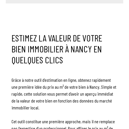
ESTIMEZ LA VALEUR DE VOTRE
BIEN IMMOBILIER À NANCY EN
QUELQUES CLICS
Grâce à notre outil d’estimation en ligne, obtenez rapidement
une première idée du prix au m² de votre bien à Nancy. Simple et
rapide, cette solution vous permet d’avoir un aperçu immédiat
de la valeur de votre bien en fonction des données du marché
immobilier local.
Cet outil constitue une première approche, mais il ne remplace
pas l’expertise d’un professionnel. Pour affiner le prix au m² de