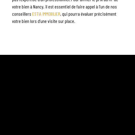
votre bien à Nancy, il est essentiel de faire appel à l’un de nos
conseillers
ESTIA IMMOBILIER
, qui pourra évaluer précisément
votre bien lors d’une visite sur place.