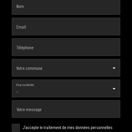
Nom
Email
Téléphone
Votre commune
Vous souhaitez
-
Votre message
J'accepte le traitement de mes données personnelles