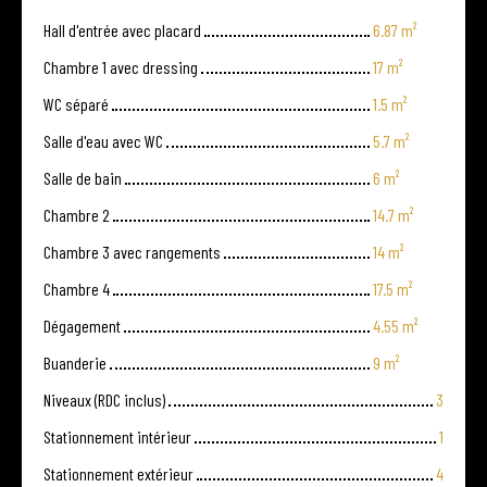
Hall d'entrée avec placard
6.87 m²
Chambre 1 avec dressing
17 m²
WC séparé
1.5 m²
Salle d'eau avec WC
5.7 m²
Salle de bain
6 m²
Chambre 2
14.7 m²
Chambre 3 avec rangements
14 m²
Chambre 4
17.5 m²
Dégagement
4.55 m²
Buanderie
9 m²
Niveaux (RDC inclus)
3
Stationnement intérieur
1
Stationnement extérieur
4