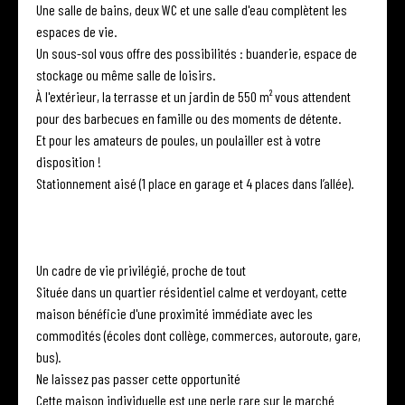
Une salle de bains, deux WC et une salle d'eau complètent les
espaces de vie.
Un sous-sol vous offre des possibilités : buanderie, espace de
stockage ou même salle de loisirs.
À l'extérieur, la terrasse et un jardin de 550 m² vous attendent
pour des barbecues en famille ou des moments de détente.
Et pour les amateurs de poules, un poulailler est à votre
disposition !
Stationnement aisé (1 place en garage et 4 places dans l’allée).
Un cadre de vie privilégié, proche de tout
Située dans un quartier résidentiel calme et verdoyant, cette
maison bénéficie d'une proximité immédiate avec les
commodités (écoles dont collège, commerces, autoroute, gare,
bus).
Ne laissez pas passer cette opportunité
Cette maison individuelle est une perle rare sur le marché