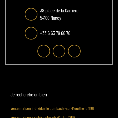
38 place de la Carrière
54100 Nancy
+33 6 63 79 66 76
Je recherche un bien
Vente maison individuelle Dombasle-sur-Meurthe (54110)
Vente maison Saint-Nicolas-de-Port (54210)