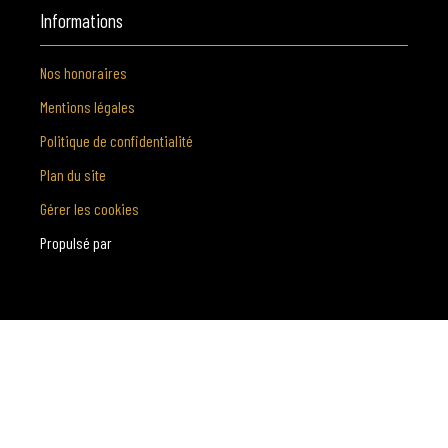
Informations
Nos honoraires
Mentions légales
Politique de confidentialité
Plan du site
Gérer les cookies
Propulsé par