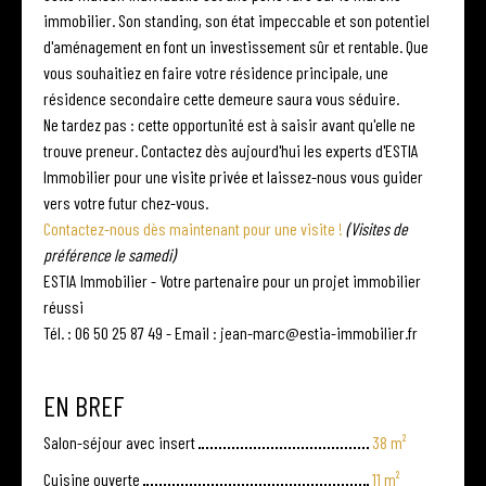
immobilier. Son standing, son état impeccable et son potentiel
d'aménagement en font un investissement sûr et rentable. Que
vous souhaitiez en faire votre résidence principale, une
résidence secondaire cette demeure saura vous séduire.
Ne tardez pas : cette opportunité est à saisir avant qu'elle ne
trouve preneur. Contactez dès aujourd'hui les experts d'ESTIA
Immobilier pour une visite privée et laissez-nous vous guider
vers votre futur chez-vous.
Contactez-nous dès maintenant pour une visite !
(Visites de
préférence le samedi)
ESTIA Immobilier - Votre partenaire pour un projet immobilier
réussi
Tél. : 06 50 25 87 49 - Email : jean-marc@estia-immobilier.fr
EN BREF
Salon-séjour avec insert
38 m²
Cuisine ouverte
11 m²