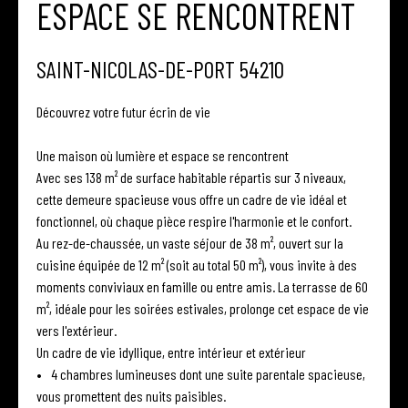
ESPACE SE RENCONTRENT
SAINT-NICOLAS-DE-PORT 54210
Découvrez votre futur écrin de vie
Une maison où lumière et espace se rencontrent
Avec ses 138 m² de surface habitable répartis sur 3 niveaux,
cette demeure spacieuse vous offre un cadre de vie idéal et
fonctionnel, où chaque pièce respire l'harmonie et le confort.
Au rez-de-chaussée, un vaste séjour de 38 m², ouvert sur la
cuisine équipée de 12 m² (soit au total 50 m²), vous invite à des
moments conviviaux en famille ou entre amis. La terrasse de 60
m², idéale pour les soirées estivales, prolonge cet espace de vie
vers l'extérieur.
Un cadre de vie idyllique, entre intérieur et extérieur
4 chambres lumineuses dont une suite parentale spacieuse,
vous promettent des nuits paisibles.