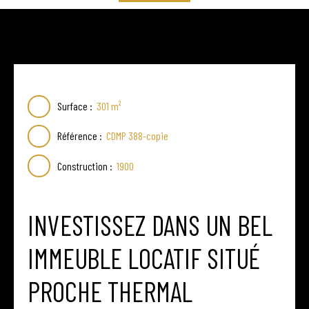
Surface
:
301
m²
Référence
:
CDMP 388-copie
Construction
:
1900
INVESTISSEZ DANS UN BEL
IMMEUBLE LOCATIF SITUÉ
PROCHE THERMAL