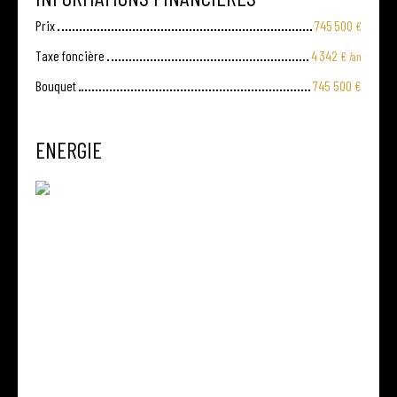
Prix
745 500
€
Taxe foncière
4 342
€ /an
Bouquet
745 500
€
ENERGIE