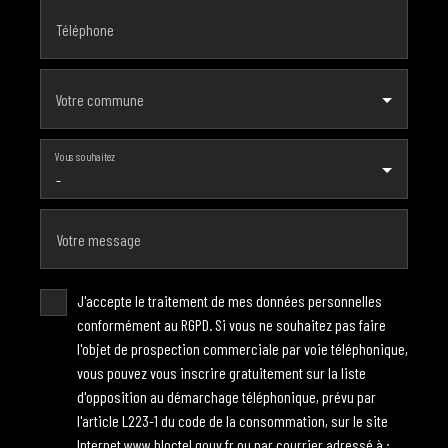
Téléphone
Votre commune
Vous souhaitez
-
Votre message
J'accepte le traitement de mes données personnelles
conformément au RGPD. Si vous ne souhaitez pas faire
l'objet de prospection commerciale par voie téléphonique,
vous pouvez vous inscrire gratuitement sur la liste
d'opposition au démarchage téléphonique, prévu par
l'article L223-1 du code de la consommation, sur le site
Internet www.bloctel.gouv.fr ou par courrier adressé à :