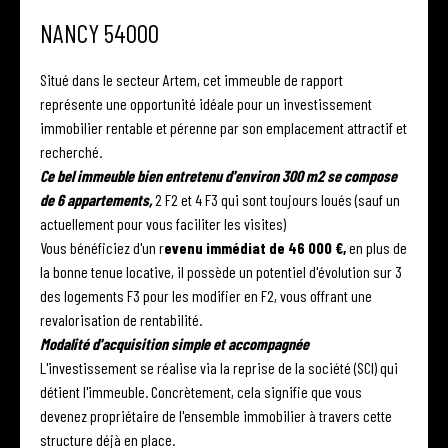
NANCY 54000
Situé dans le secteur Artem, cet immeuble de rapport
représente une opportunité idéale pour un investissement
immobilier rentable et pérenne par son emplacement attractif et
recherché.
Ce bel immeuble bien entretenu d'environ 300 m2 se compose
de 6 appartements,
2 F2 et 4 F3 qui sont toujours loués (sauf un
actuellement pour vous faciliter les visites)
Vous bénéficiez d'un r
evenu immédiat de 46 000 €,
en plus de
la bonne tenue locative, il possède un potentiel d'évolution sur 3
des logements F3 pour les modifier en F2, vous offrant une
revalorisation de rentabilité.
Modalité d'acquisition simple et accompagnée
L'investissement se réalise via la reprise de la société (SCI) qui
détient l'immeuble. Concrètement, cela signifie que vous
devenez propriétaire de l'ensemble immobilier à travers cette
structure déjà en place.