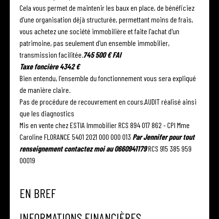
Cela vous permet de maintenir les baux en place, de bénéficiez
d'une organisation déjà structurée, permettant moins de frais,
vous achetez une société immobilière et faite l'achat d'un
patrimoine, pas seulement d'un ensemble immobilier,
transmission facilitée.
745 500 € FAI
Taxe foncière 4342 €
Bien entendu, l'ensemble du fonctionnement vous sera expliqué
de manière claire.
Pas de procédure de recouvrement en cours.AUDIT réalisé ainsi
que les diagnostics
Mis en vente chez ESTIA Immobilier RCS 894 017 862 - CPI Mme
Caroline FLORANCE 5401 2021 000 000 013
Par Jennifer pour tout
renseignement contactez moi au 0660941179
RCS 915 385 959
00019
EN BREF
INFORMATIONS FINANCIÈRES