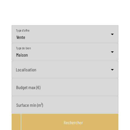
Type d'offre
Vente
Type de bien
Maison
Localisation
Budget max (€)
Surface min (m²)
Rechercher