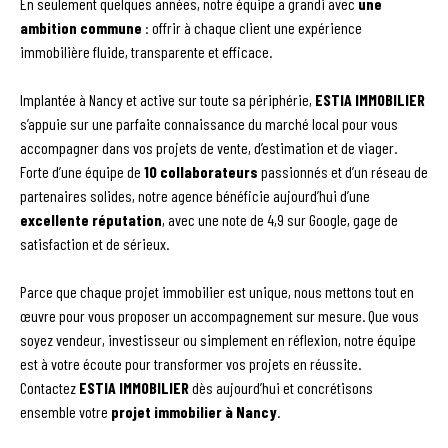
En seulement quelques années, notre équipe a grandi avec
une
ambition commune
: offrir à chaque client une expérience
immobilière fluide, transparente et efficace.
Implantée à Nancy et active sur toute sa périphérie,
ESTIA IMMOBILIER
s’appuie sur une parfaite connaissance du marché local pour vous
accompagner dans vos projets de vente, d’estimation et de viager.
Forte d’une équipe de
10 collaborateurs
passionnés et d’un réseau de
partenaires solides, notre agence bénéficie aujourd’hui d’une
excellente réputation
, avec une note de 4,9 sur Google, gage de
satisfaction et de sérieux.
Parce que chaque projet immobilier est unique, nous mettons tout en
œuvre pour vous proposer un accompagnement sur mesure. Que vous
soyez vendeur, investisseur ou simplement en réflexion, notre équipe
est à votre écoute pour transformer vos projets en réussite.
Contactez
ESTIA IMMOBILIER
dès aujourd’hui et concrétisons
ensemble votre
projet immobilier à Nancy
.