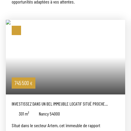
opportunités adaptées à vos attentes.
745 500
€
INVESTISSEZ DANS UN BEL IMMEUBLE LOCATIF SITUÉ PROCHE
THERMAL
301
m²
Nancy 54000
Situé dans le secteur Artem, cet immeuble de rapport