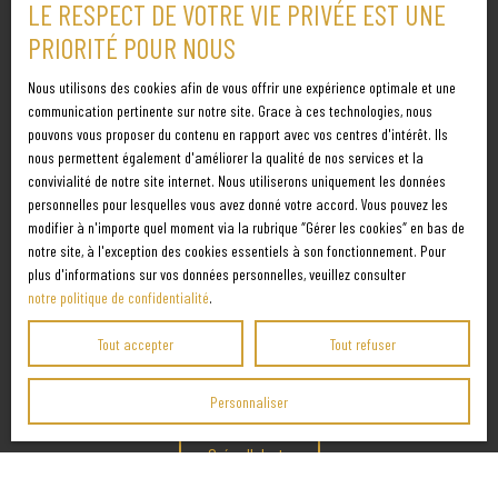
LE RESPECT DE VOTRE VIE PRIVÉE EST UNE
Agent commercial
PRIORITÉ POUR NOUS
Immobilier R. S. A. C
J'accepte le traitement de mes données personnelles
NANCY 753 008 382
conformément au RGPD. Si vous ne souhaitez pas faire l'objet de
Nous utilisons des cookies afin de vous offrir une expérience optimale et une
prospection commerciale par voie téléphonique, vous pouvez
communication pertinente sur notre site. Grace à ces technologies, nous
vous inscrire gratuitement sur la liste d'opposition au
pouvons vous proposer du contenu en rapport avec vos centres d'intérêt. Ils
nous permettent également d'améliorer la qualité de nos services et la
démarchage téléphonique, prévu par l'article L223-1 du code de la
convivialité de notre site internet. Nous utiliserons uniquement les données
consommation, sur le site Internet www.bloctel.gouv.fr ou par
personnelles pour lesquelles vous avez donné votre accord. Vous pouvez les
courrier adressé à :
modifier à n'importe quel moment via la rubrique ″Gérer les cookies″ en bas de
notre site, à l'exception des cookies essentiels à son fonctionnement. Pour
Société Worldline, Service Bloctel, CS 61311, 41013 BLOIS CEDEX.
plus d'informations sur vos données personnelles, veuillez consulter
notre politique de confidentialité
.
Pour en savoir plus sur le traitement de vos données
Tout accepter
Tout refuser
personnelles, veuillez consulter notre
politique de
confidentialité
.
Personnaliser
Créer l'alerte