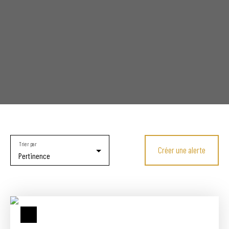
Trier par
Créer une alerte
Pertinence