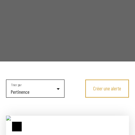
Trier par
Créer une alerte
Pertinence