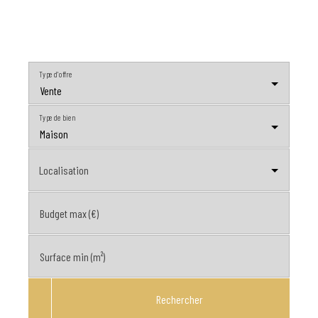
Type d'offre
Vente
Type de bien
Maison
Localisation
Budget max (€)
Surface min (m²)
Rechercher