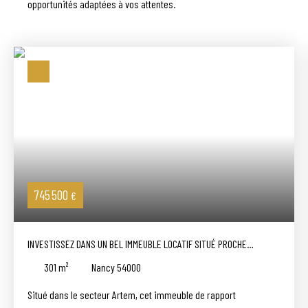
opportunités adaptées à vos attentes.
745 500
€
INVESTISSEZ DANS UN BEL IMMEUBLE LOCATIF SITUÉ PROCHE
THERMAL
301
m²
Nancy 54000
Situé dans le secteur Artem, cet immeuble de rapport