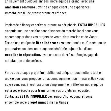
En seulement quelques années, notre équipe a grandi avec
une
ambition commune
: offrir à chaque client une expérience
immobilière fluide, transparente et efficace.
Implantée à Nancy et active sur toute sa périphérie,
ESTIA IMMOBILIER
s’appuie sur une parfaite connaissance du marché local pour vous
accompagner dans vos projets de vente, d’estimation et de viager.
Forte d’une équipe de
10 collaborateurs
passionnés et d’un réseau de
partenaires solides, notre agence bénéficie aujourd’hui d’une
excellente réputation
, avec une note de 4,9 sur Google, gage de
satisfaction et de sérieux.
Parce que chaque projet immobilier est unique, nous mettons tout en
œuvre pour vous proposer un accompagnement sur mesure. Que vous
soyez vendeur, investisseur ou simplement en réflexion, notre équipe
est à votre écoute pour transformer vos projets en réussite.
Contactez
ESTIA IMMOBILIER
dès aujourd’hui et concrétisons
ensemble votre
projet immobilier à Nancy
.