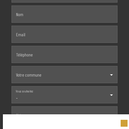
Nom
Email
Téléphone
Votre commune
Vous souhaitez
-
Votre message