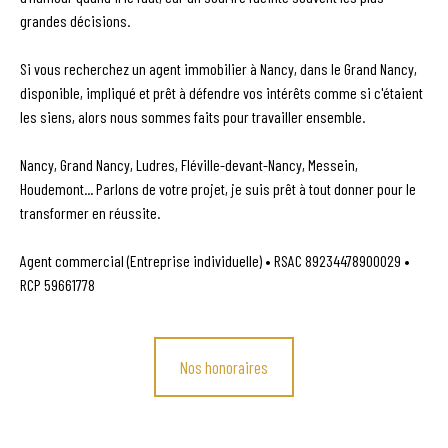
grandes décisions.
Si vous recherchez un agent immobilier à Nancy, dans le Grand Nancy,
disponible, impliqué et prêt à défendre vos intérêts comme si c'étaient
les siens, alors nous sommes faits pour travailler ensemble.
Nancy, Grand Nancy, Ludres, Fléville-devant-Nancy, Messein,
Houdemont... Parlons de votre projet, je suis prêt à tout donner pour le
transformer en réussite.
Agent commercial (Entreprise individuelle) • RSAC 89234478900029 •
RCP 59661778
Nos honoraires