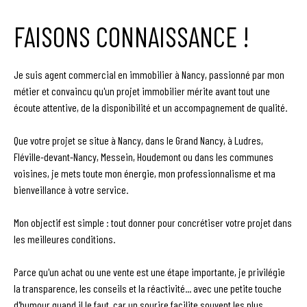
FAISONS CONNAISSANCE !
Je suis agent commercial en immobilier à Nancy, passionné par mon
métier et convaincu qu'un projet immobilier mérite avant tout une
écoute attentive, de la disponibilité et un accompagnement de qualité.
Que votre projet se situe à Nancy, dans le Grand Nancy, à Ludres,
Fléville-devant-Nancy, Messein, Houdemont ou dans les communes
voisines, je mets toute mon énergie, mon professionnalisme et ma
bienveillance à votre service.
Mon objectif est simple : tout donner pour concrétiser votre projet dans
les meilleures conditions.
Parce qu'un achat ou une vente est une étape importante, je privilégie
la transparence, les conseils et la réactivité... avec une petite touche
d'humour quand il le faut, car un sourire facilite souvent les plus